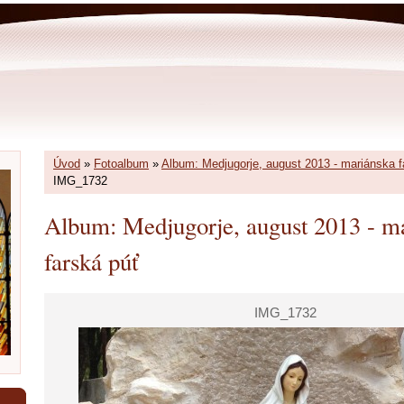
Úvod
»
Fotoalbum
»
Album: Medjugorje, august 2013 - mariánska f
IMG_1732
Album: Medjugorje, august 2013 - m
farská púť
IMG_1732