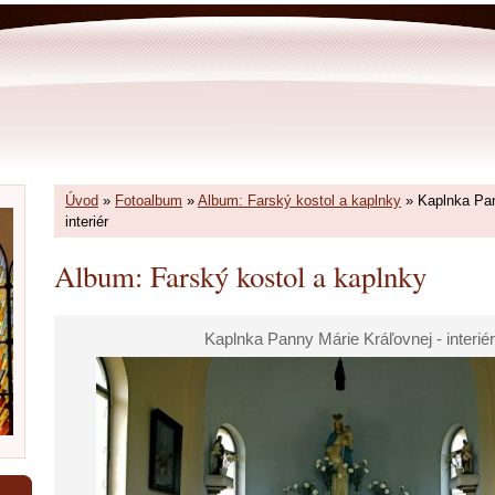
Úvod
»
Fotoalbum
»
Album: Farský kostol a kaplnky
»
Kaplnka Pan
interiér
Album: Farský kostol a kaplnky
Kaplnka Panny Márie Kráľovnej - interiér