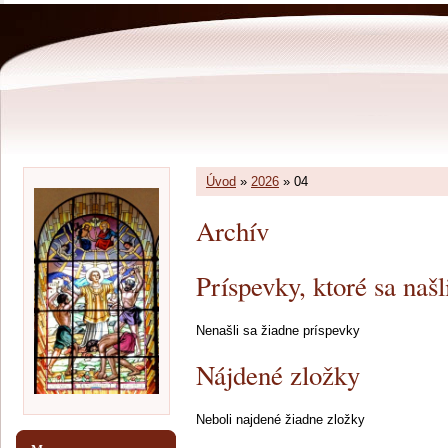
Úvod
»
2026
»
04
Archív
Príspevky, ktoré sa našl
Nenašli sa žiadne príspevky
Nájdené zložky
Neboli najdené žiadne zložky